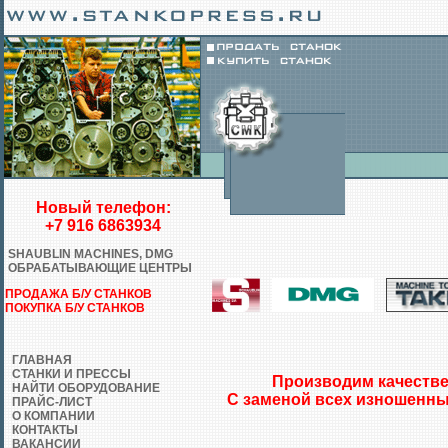
Новый телефон:
+7 916 6863934
SHAUBLIN MACHINES, DMG
ОБРАБАТЫВАЮЩИЕ ЦЕНТРЫ
ПРОДАЖА Б/У СТАНКОВ
ПОКУПКА Б/У СТАНКОВ
ГЛАВНАЯ
СТАНКИ И ПРЕССЫ
Производим качестве
НАЙТИ ОБОРУДОВАНИЕ
С заменой всех изношенны
ПРАЙС-ЛИСТ
О КОМПАНИИ
КОНТАКТЫ
ВАКАНСИИ