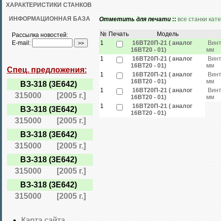
ХАРАКТЕРИСТИКИ СТАНКОВ
ИНФОРМАЦИОННАЯ БАЗА
Отметить для печати
::
все станки кат
№
Печать
Модель
Рассылка новостей:
E-mail:
1
16ВТ20П-21 ( аналог
Вин
16ВТ20 - 01)
мм
1
16ВТ20П-21 ( аналог
Вин
16ВТ20 - 01)
мм
Спец. предложения:
1
16ВТ20П-21 ( аналог
Вин
16ВТ20 - 01)
мм
ВЗ-318 (3Е642)
1
16ВТ20П-21 ( аналог
Вин
315000
[2005 г.]
16ВТ20 - 01)
мм
1
16ВТ20П-21 ( аналог
ВЗ-318 (3Е642)
16ВТ20 - 01)
315000
[2005 г.]
ВЗ-318 (3Е642)
315000
[2005 г.]
ВЗ-318 (3Е642)
315000
[2005 г.]
ВЗ-318 (3Е642)
315000
[2005 г.]
Карта сайта