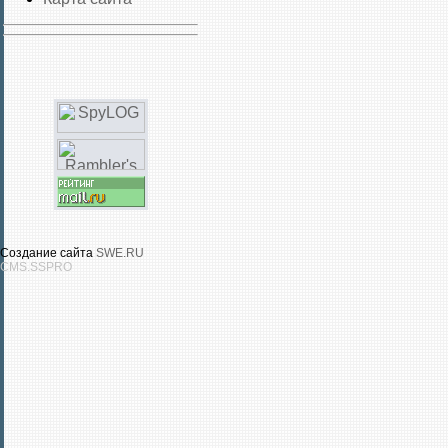
Создание сайта
SWE.RU
CMS.SSPRO