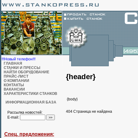
!!!Новый телефон!!!
ГЛАВНАЯ
СТАНКИ И ПРЕССЫ
НАЙТИ ОБОРУДОВАНИЕ
{header}
ПРАЙС-ЛИСТ
О КОМПАНИИ
КОНТАКТЫ
ВАКАНСИИ
ХАРАКТЕРИСТИКИ СТАНКОВ
{body}
ИНФОРМАЦИОННАЯ БАЗА
404 Страница не найдена
Рассылка новостей:
E-mail:
Спец. предложения: