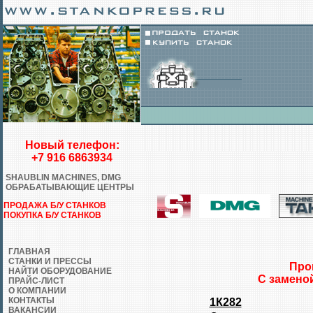
Новый телефон:
+7 916 6863934
SHAUBLIN MACHINES, DMG
ОБРАБАТЫВАЮЩИЕ ЦЕНТРЫ
ПРОДАЖА Б/У СТАНКОВ
ПОКУПКА Б/У СТАНКОВ
ГЛАВНАЯ
СТАНКИ И ПРЕССЫ
Про
НАЙТИ ОБОРУДОВАНИЕ
С замено
ПРАЙС-ЛИСТ
О КОМПАНИИ
КОНТАКТЫ
1К282
ВАКАНСИИ