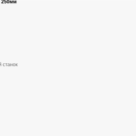
 250мм
й станок