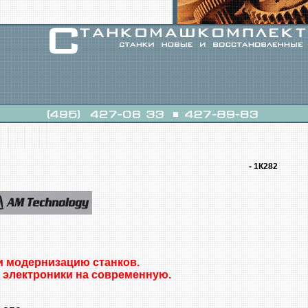
- 1К282
и модернизацию станков.
 электроники на современную.