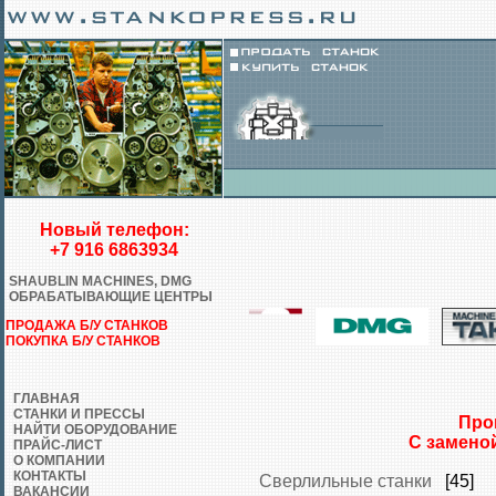
Новый телефон:
+7 916 6863934
SHAUBLIN MACHINES, DMG
ОБРАБАТЫВАЮЩИЕ ЦЕНТРЫ
ПРОДАЖА Б/У СТАНКОВ
ПОКУПКА Б/У СТАНКОВ
ГЛАВНАЯ
СТАНКИ И ПРЕССЫ
Про
НАЙТИ ОБОРУДОВАНИЕ
С замено
ПРАЙС-ЛИСТ
О КОМПАНИИ
КОНТАКТЫ
Сверлильные станки
[45]
ВАКАНСИИ