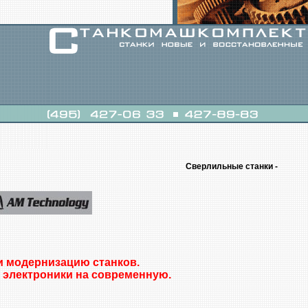
Сверлильные станки -
и модернизацию станков.
 электроники на современную.